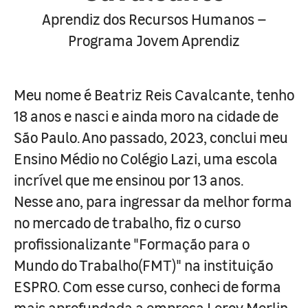
Aprendiz dos Recursos Humanos –
Programa Jovem Aprendiz
Meu nome é Beatriz Reis Cavalcante, tenho
18 anos e nasci e ainda moro na cidade de
São Paulo. Ano passado, 2023, conclui meu
Ensino Médio no Colégio Lazi, uma escola
incrível que me ensinou por 13 anos.
Nesse ano, para ingressar da melhor forma
no mercado de trabalho, fiz o curso
profissionalizante "Formação para o
Mundo do Trabalho(FMT)" na instituição
ESPRO. Com esse curso, conheci de forma
mais aprofundada a empresa Leroy Merlin