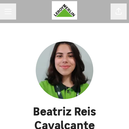
MENU DE CARREIRAS
Comp
Beatriz Reis
Cavalcante