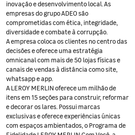
inovação e desenvolvimento local. As
empresas do grupo ADEO são
comprometidas com ética, integridade,
diversidade e combate à corrupção.
A empresa coloca os clientes no centro das
decisões e oferece uma estratégia
omnicanal com mais de 50 lojas físicas e
canais de vendas à distância como site,
whatsapp e app.
A LEROY MERLIN oferece um milhão de
itens em 15 seções para construir, reformar
e decorar os lares. Possui marcas
exclusivas e oferece experiências únicas
com espaços ambientados, o Programa de
Fidelidade LEROY MERLIN Com Você, a