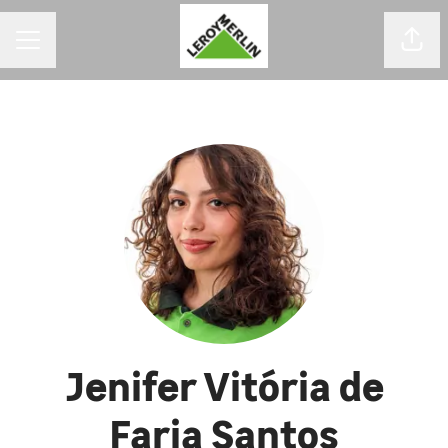
MENU DE CARREIRAS
Comp
Jenifer Vitória de
Faria Santos