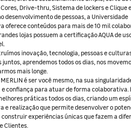
 Cores, Drive-thru, Sistema de lockers e Clique e
o desenvolvimento de pessoas, a Universidade
a oferece conteúdos para mais de 10 mil colabo
randes lojas possuem a certificação AQUA de us
l.
truímos inovação, tecnologia, pessoas e culturas
juntos, aprendemos todos os dias, nos movemo
armos mais longe.
MERLIN é ser você mesmo, na sua singularidad
e confiança para atuar de forma colaborativa. 
melhores práticas todos os dias, criando um espí
iva e realização que permite desenvolver o poten
 construir experiências únicas que fazem a dif
e Clientes.