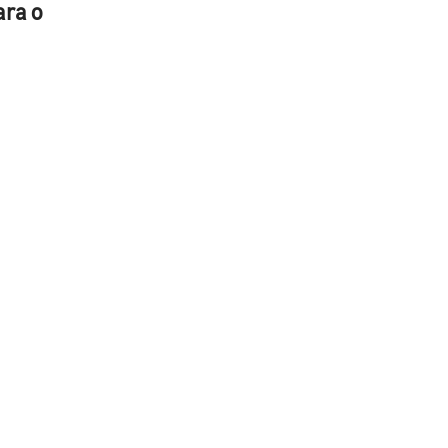
ara o