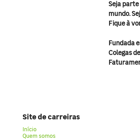
Seja parte
mundo. Se
Fique à vo
Fundada 
Colegas d
Faturame
Site de carreiras
Início
Quem somos