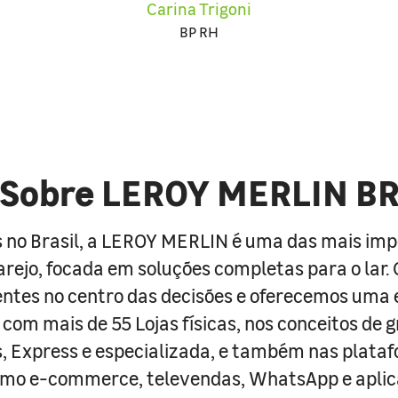
Carina Trigoni
BP RH
Sobre LEROY MERLIN B
 no Brasil, a LEROY MERLIN é uma das mais im
arejo, focada em soluções completas para o lar
entes no centro das decisões e oferecemos uma 
com mais de 55 Lojas físicas, nos conceitos de 
s, Express e especializada, e também nas plata
como e-commerce, televendas, WhatsApp e aplic