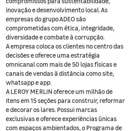
compromissos para sustentabilidade,
inovação e desenvolvimento local. As
empresas do grupo ADEO são
comprometidas com ética, integridade,
diversidade e combate à corrupção.
A empresa coloca os clientes no centro das
decisões e oferece uma estratégia
omnicanal com mais de 50 lojas físicas e
canais de vendas à distância como site,
whatsapp e app.
A LEROY MERLIN oferece um milhão de
itens em 15 seções para construir, reformar
e decorar os lares. Possui marcas
exclusivas e oferece experiências únicas
com espaços ambientados, o Programa de