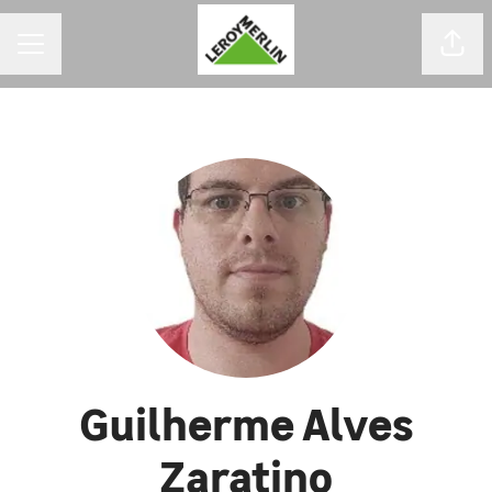
MENU DE CARREIRAS
Comp
Guilherme Alves
Zaratino