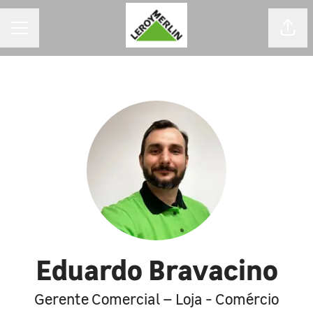
MENU DE CARREIRAS
Comp
Eduardo Bravacino
Gerente Comercial – Loja - Comércio