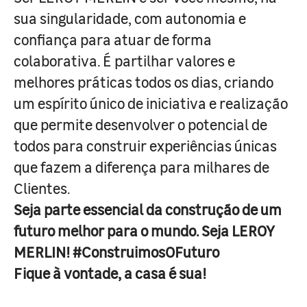
sua singularidade, com autonomia e
confiança para atuar de forma
colaborativa. É partilhar valores e
melhores práticas todos os dias, criando
um espírito único de iniciativa e realização
que permite desenvolver o potencial de
todos para construir experiências únicas
que fazem a diferença para milhares de
Clientes.
Seja parte essencial da construção de um
futuro melhor para o mundo. Seja LEROY
MERLIN! #ConstruimosOFuturo
Fique à vontade, a casa é sua!