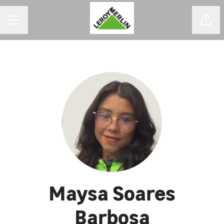
MENU DE CARREIRAS
Comp
Maysa Soares
Barbosa