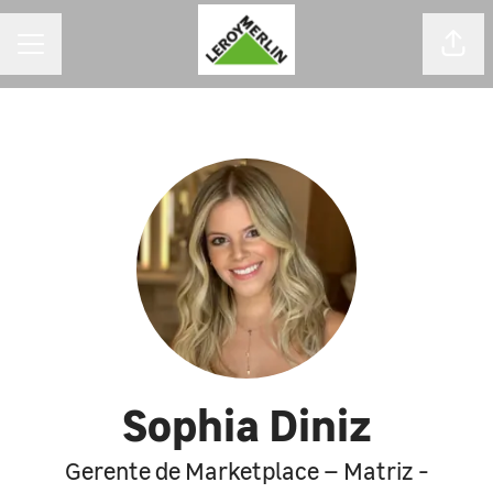
MENU DE CARREIRAS
Comp
Sophia Diniz
Gerente de Marketplace – Matriz -