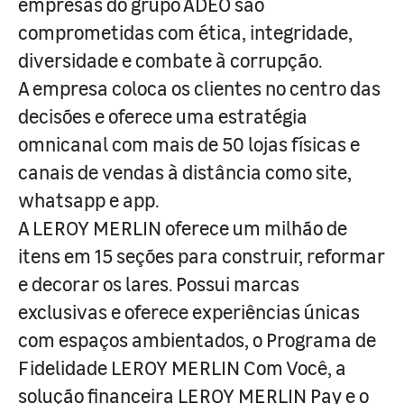
empresas do grupo ADEO são
comprometidas com ética, integridade,
diversidade e combate à corrupção.
A empresa coloca os clientes no centro das
decisões e oferece uma estratégia
omnicanal com mais de 50 lojas físicas e
canais de vendas à distância como site,
whatsapp e app.
A LEROY MERLIN oferece um milhão de
itens em 15 seções para construir, reformar
e decorar os lares. Possui marcas
exclusivas e oferece experiências únicas
com espaços ambientados, o Programa de
Fidelidade LEROY MERLIN Com Você, a
solução financeira LEROY MERLIN Pay e o