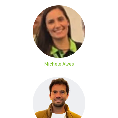
Michele Alves