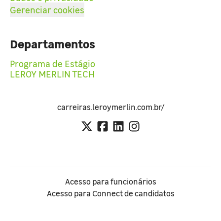
Gerenciar cookies
Departamentos
Programa de Estágio
LEROY MERLIN TECH
carreiras.leroymerlin.com.br/
Acesso para funcionários
Acesso para Connect de candidatos