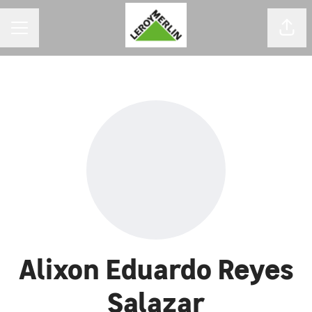
MENU DE CARREIRAS
Comp
Alixon Eduardo Reyes
Salazar