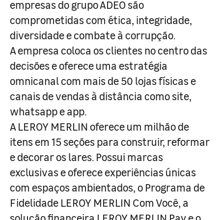
empresas do grupo ADEO são
comprometidas com ética, integridade,
diversidade e combate à corrupção.
A empresa coloca os clientes no centro das
decisões e oferece uma estratégia
omnicanal com mais de 50 lojas físicas e
canais de vendas à distância como site,
whatsapp e app.
A LEROY MERLIN oferece um milhão de
itens em 15 seções para construir, reformar
e decorar os lares. Possui marcas
exclusivas e oferece experiências únicas
com espaços ambientados, o Programa de
Fidelidade LEROY MERLIN Com Você, a
solução financeira LEROY MERLIN Pay e o