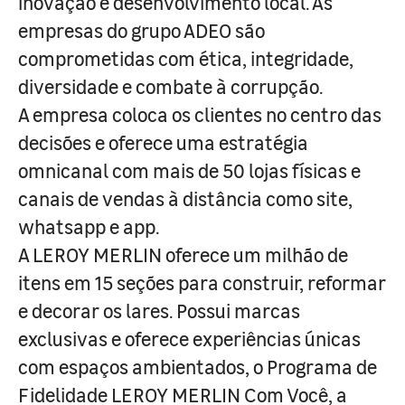
inovação e desenvolvimento local. As
empresas do grupo ADEO são
comprometidas com ética, integridade,
diversidade e combate à corrupção.
A empresa coloca os clientes no centro das
decisões e oferece uma estratégia
omnicanal com mais de 50 lojas físicas e
canais de vendas à distância como site,
whatsapp e app.
A LEROY MERLIN oferece um milhão de
itens em 15 seções para construir, reformar
e decorar os lares. Possui marcas
exclusivas e oferece experiências únicas
com espaços ambientados, o Programa de
Fidelidade LEROY MERLIN Com Você, a