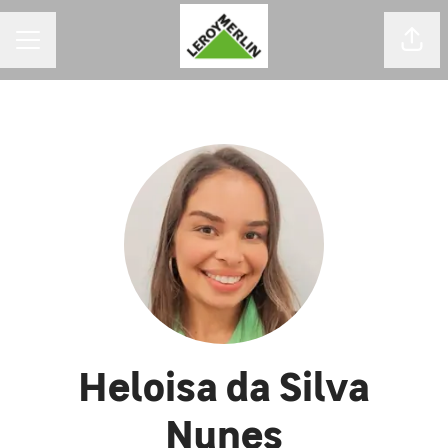
MENU DE CARREIRAS
Comp
Heloisa da Silva
Nunes