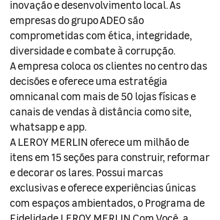
inovação e desenvolvimento local. As
empresas do grupo ADEO são
comprometidas com ética, integridade,
diversidade e combate à corrupção.
A empresa coloca os clientes no centro das
decisões e oferece uma estratégia
omnicanal com mais de 50 lojas físicas e
canais de vendas à distância como site,
whatsapp e app.
A LEROY MERLIN oferece um milhão de
itens em 15 seções para construir, reformar
e decorar os lares. Possui marcas
exclusivas e oferece experiências únicas
com espaços ambientados, o Programa de
Fidelidade LEROY MERLIN Com Você, a