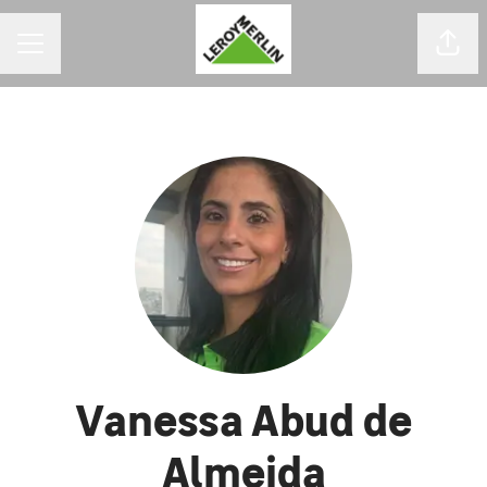
MENU DE CARREIRAS
Comp
Vanessa Abud de
Almeida