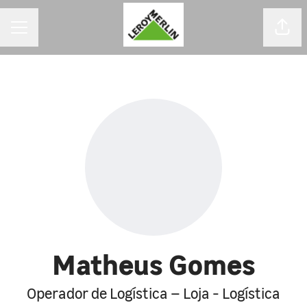
MENU DE CARREIRAS
Comp
Matheus Gomes
Operador de Logística – Loja - Logística