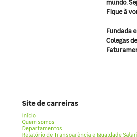
mundo. Se
Fique à vo
Fundada 
Colegas d
Faturame
Site de carreiras
Início
Quem somos
Departamentos
Relatório de Transparência e Igualdade Salar