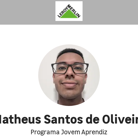
atheus Santos de Olivei
Programa Jovem Aprendiz