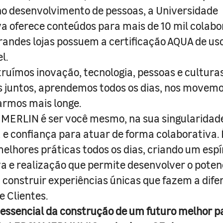
o desenvolvimento de pessoas, a Universidade
a oferece conteúdos para mais de 10 mil colabo
randes lojas possuem a certificação AQUA de us
l.
truímos inovação, tecnologia, pessoas e culturas
juntos, aprendemos todos os dias, nos movemo
armos mais longe.
MERLIN é ser você mesmo, na sua singularidad
e confiança para atuar de forma colaborativa. 
melhores práticas todos os dias, criando um espí
iva e realização que permite desenvolver o poten
 construir experiências únicas que fazem a dif
e Clientes.
 essencial da construção de um futuro melhor p