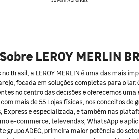
Sobre LEROY MERLIN B
 no Brasil, a LEROY MERLIN é uma das mais im
arejo, focada em soluções completas para o lar
entes no centro das decisões e oferecemos uma 
com mais de 55 Lojas físicas, nos conceitos de 
s, Express e especializada, e também nas plata
como e-commerce, televendas, WhatsApp e aplic
e grupo ADEO, primeira maior potência do seto