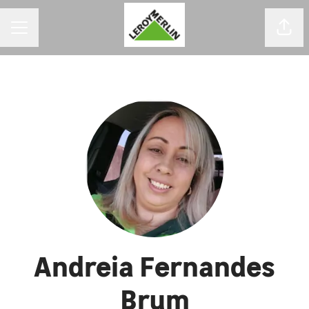
MENU DE CARREIRAS
Comp
Andreia Fernandes
Brum