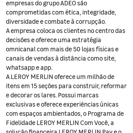
empresas do grupo ADEO são
comprometidas com ética, integridade,
diversidade e combate à corrupção.
A empresa coloca os clientes no centro das
decisões e oferece uma estratégia
omnicanal com mais de 50 lojas físicas e
canais de vendas à distância como site,
whatsapp e app.
A LEROY MERLIN oferece um milhão de
itens em 15 seções para construir, reformar
e decorar os lares. Possui marcas
exclusivas e oferece experiências únicas
com espaços ambientados, o Programa de
Fidelidade LEROY MERLIN Com Você, a
solução financeira LEROY MERLIN Pay e o