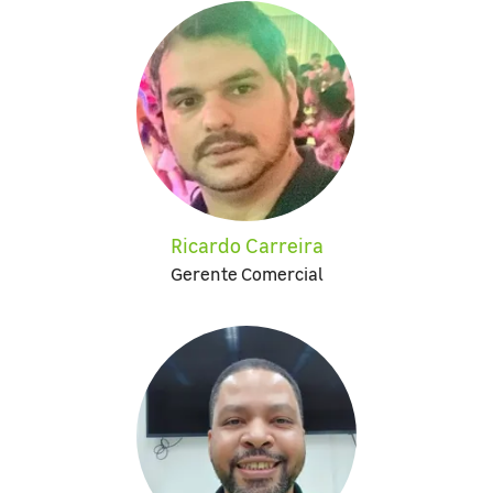
Ricardo Carreira
Gerente Comercial