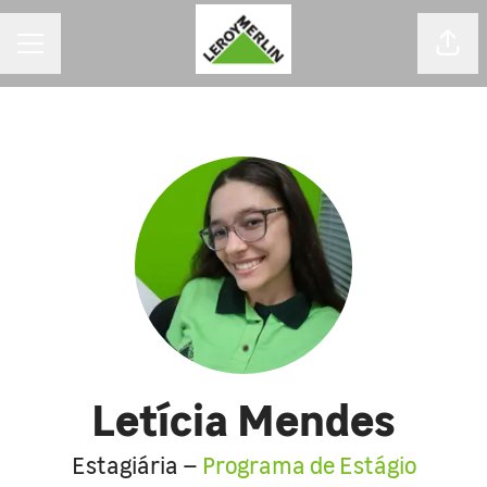
MENU DE CARREIRAS
Comp
Letícia Mendes
Estagiária –
Programa de Estágio