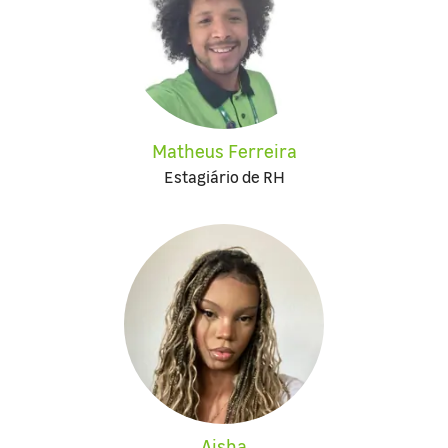
Matheus Ferreira
Estagiário de RH
Aisha