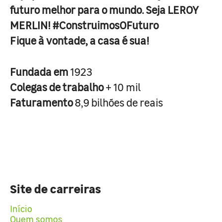
futuro melhor para o mundo. Seja LEROY
MERLIN! #ConstruimosOFuturo
Fique à vontade, a casa é sua!
Fundada em
1923
Colegas de trabalho
+ 10 mil
Faturamento
8,9 bilhões de reais
Site de carreiras
Início
Quem somos