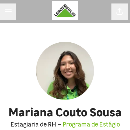
MENU DE CARREIRAS
Comp
Mariana Couto Sousa
Estagiaria de RH –
Programa de Estágio