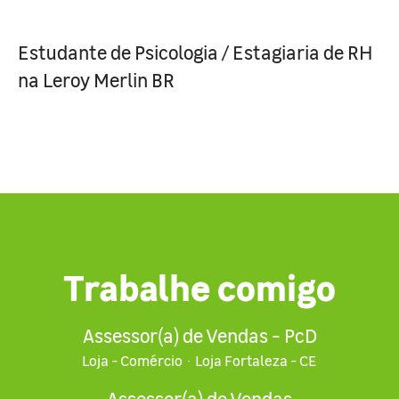
Estudante de Psicologia / Estagiaria de RH
na Leroy Merlin BR
Trabalhe comigo
Assessor(a) de Vendas - PcD
Loja - Comércio
·
Loja Fortaleza - CE
Assessor(a) de Vendas