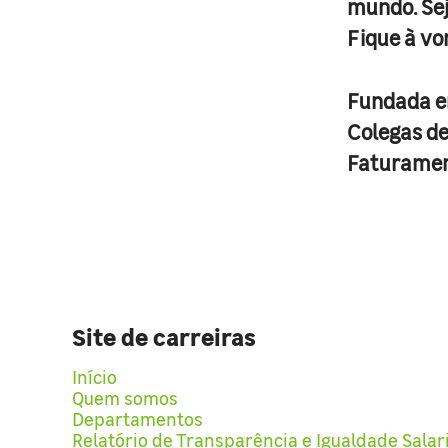
mundo. Se
Fique à vo
Fundada 
Colegas d
Faturame
Site de carreiras
Início
Quem somos
Departamentos
Relatório de Transparência e Igualdade Salar