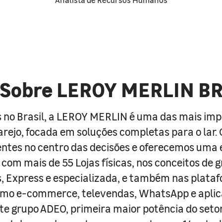
Sobre LEROY MERLIN B
 no Brasil, a LEROY MERLIN é uma das mais im
arejo, focada em soluções completas para o lar
entes no centro das decisões e oferecemos uma 
com mais de 55 Lojas físicas, nos conceitos de 
s, Express e especializada, e também nas plata
como e-commerce, televendas, WhatsApp e aplic
e grupo ADEO, primeira maior potência do seto