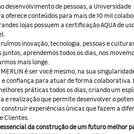
o desenvolvimento de pessoas, a Universidade
a oferece conteúdos para mais de 10 mil colabo
randes lojas possuem a certificação AQUA de us
l.
truímos inovação, tecnologia, pessoas e culturas
juntos, aprendemos todos os dias, nos movemo
armos mais longe.
MERLIN é ser você mesmo, na sua singularidad
e confiança para atuar de forma colaborativa. 
melhores práticas todos os dias, criando um espí
iva e realização que permite desenvolver o poten
 construir experiências únicas que fazem a dif
e Clientes.
 essencial da construção de um futuro melhor p