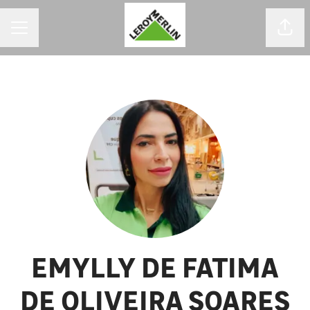
MENU DE CARREIRAS
Comp
EMYLLY DE FATIMA
DE OLIVEIRA SOARES