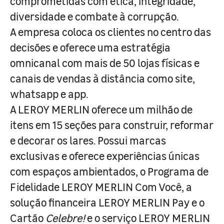
comprometidas com ética, integridade,
diversidade e combate à corrupção.
A empresa coloca os clientes no centro das
decisões e oferece uma estratégia
omnicanal com mais de 50 lojas físicas e
canais de vendas à distância como site,
whatsapp e app.
A LEROY MERLIN oferece um milhão de
itens em 15 seções para construir, reformar
e decorar os lares. Possui marcas
exclusivas e oferece experiências únicas
com espaços ambientados, o Programa de
Fidelidade LEROY MERLIN Com Você, a
solução financeira LEROY MERLIN Pay e o
Cartão
Celebre!
e o serviço LEROY MERLIN