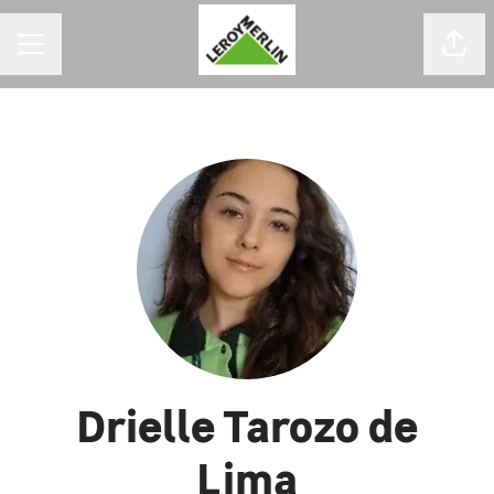
MENU DE CARREIRAS
Comp
Drielle Tarozo de
Lima