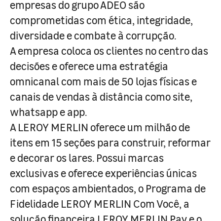
empresas do grupo ADEO são
comprometidas com ética, integridade,
diversidade e combate à corrupção.
A empresa coloca os clientes no centro das
decisões e oferece uma estratégia
omnicanal com mais de 50 lojas físicas e
canais de vendas à distância como site,
whatsapp e app.
A LEROY MERLIN oferece um milhão de
itens em 15 seções para construir, reformar
e decorar os lares. Possui marcas
exclusivas e oferece experiências únicas
com espaços ambientados, o Programa de
Fidelidade LEROY MERLIN Com Você, a
solução financeira LEROY MERLIN Pay e o