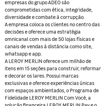
empresas do grupo ADEO são
comprometidas com ética, integridade,
diversidade e combate à corrupção.
A empresa coloca os clientes no centro das
decisões e oferece uma estratégia
omnicanal com mais de 50 lojas físicas e
canais de vendas à distância como site,
whatsapp e app.
A LEROY MERLIN oferece um milhão de
itens em 15 seções para construir, reformar
e decorar os lares. Possui marcas
exclusivas e oferece experiências únicas
com espaços ambientados, o Programa de
Fidelidade LEROY MERLIN Com Você, a
solução financeira LEROY MERLIN Pay e o