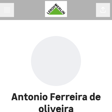
MENU DE CARREIRAS
Comp
Antonio Ferreira de
oliveira