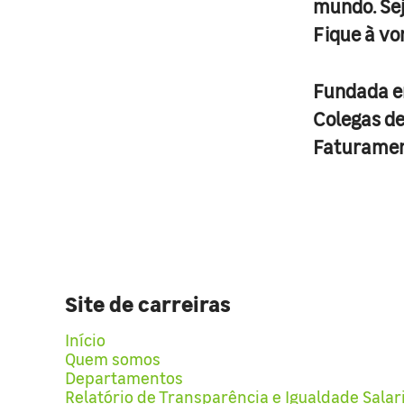
mundo. Se
Fique à vo
Fundada 
Colegas d
Faturame
Site de carreiras
Início
Quem somos
Departamentos
Relatório de Transparência e Igualdade Salar