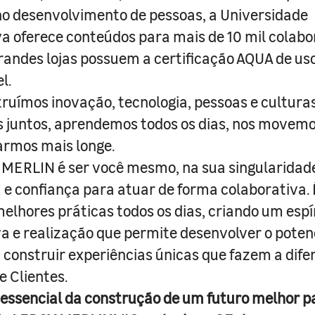
o desenvolvimento de pessoas, a Universidade
a oferece conteúdos para mais de 10 mil colabo
randes lojas possuem a certificação AQUA de us
l.
truímos inovação, tecnologia, pessoas e culturas
juntos, aprendemos todos os dias, nos movemo
armos mais longe.
MERLIN é ser você mesmo, na sua singularidad
e confiança para atuar de forma colaborativa. 
melhores práticas todos os dias, criando um espí
iva e realização que permite desenvolver o poten
 construir experiências únicas que fazem a dif
e Clientes.
 essencial da construção de um futuro melhor p