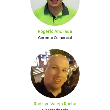
Rogério Andrade
Gerente Comercial
Rodrigo Valejo Rocha
Diretor de Loja