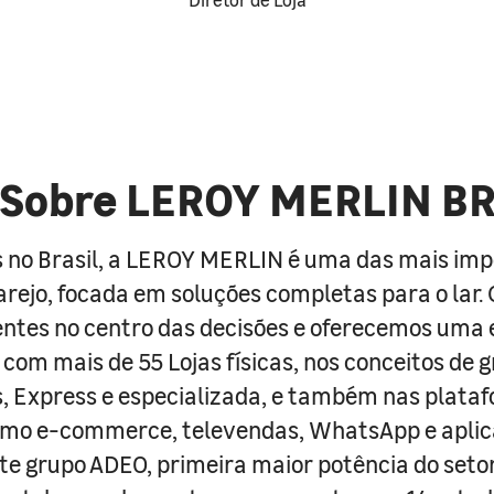
Sobre LEROY MERLIN B
 no Brasil, a LEROY MERLIN é uma das mais im
arejo, focada em soluções completas para o lar
entes no centro das decisões e oferecemos uma 
com mais de 55 Lojas físicas, nos conceitos de 
s, Express e especializada, e também nas plata
como e-commerce, televendas, WhatsApp e aplic
e grupo ADEO, primeira maior potência do seto