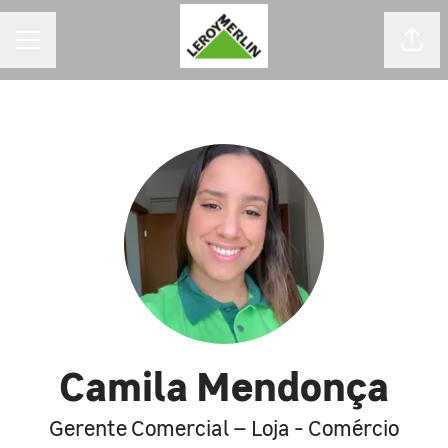
MENU DE CARREIRAS
Comp
Camila Mendonça
Gerente Comercial – Loja - Comércio