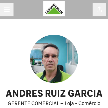
MENU DE CARREIRAS
Comp
ANDRES RUIZ GARCIA
GERENTE COMERCIAL – Loja - Comércio