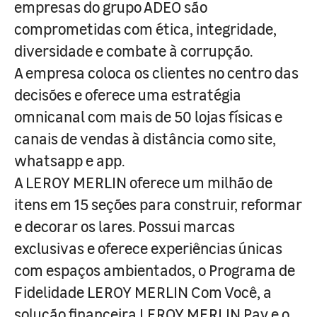
empresas do grupo ADEO são
comprometidas com ética, integridade,
diversidade e combate à corrupção.
A empresa coloca os clientes no centro das
decisões e oferece uma estratégia
omnicanal com mais de 50 lojas físicas e
canais de vendas à distância como site,
whatsapp e app.
A LEROY MERLIN oferece um milhão de
itens em 15 seções para construir, reformar
e decorar os lares. Possui marcas
exclusivas e oferece experiências únicas
com espaços ambientados, o Programa de
Fidelidade LEROY MERLIN Com Você, a
solução financeira LEROY MERLIN Pay e o