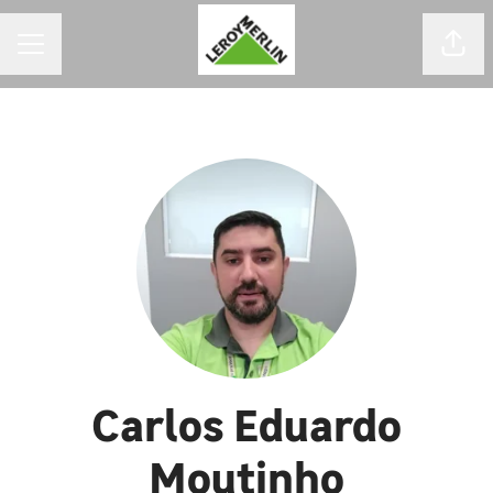
MENU DE CARREIRAS
Comp
Carlos Eduardo
Moutinho