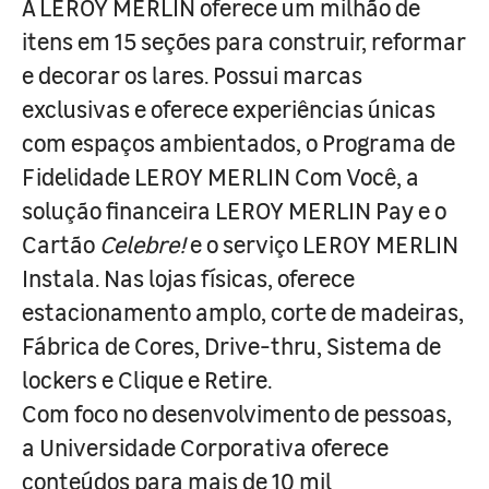
A LEROY MERLIN oferece um milhão de
itens em 15 seções para construir, reformar
e decorar os lares. Possui marcas
exclusivas e oferece experiências únicas
com espaços ambientados, o Programa de
Fidelidade LEROY MERLIN Com Você, a
solução financeira LEROY MERLIN Pay e o
Cartão
Celebre!
e o serviço LEROY MERLIN
Instala. Nas lojas físicas, oferece
estacionamento amplo, corte de madeiras,
Fábrica de Cores, Drive-thru, Sistema de
lockers e Clique e Retire.
Com foco no desenvolvimento de pessoas,
a Universidade Corporativa oferece
conteúdos para mais de 10 mil