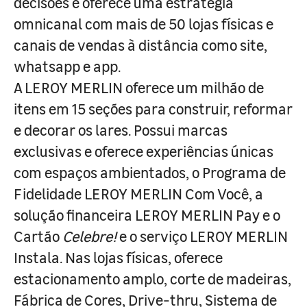
decisões e oferece uma estratégia
omnicanal com mais de 50 lojas físicas e
canais de vendas à distância como site,
whatsapp e app.
A LEROY MERLIN oferece um milhão de
itens em 15 seções para construir, reformar
e decorar os lares. Possui marcas
exclusivas e oferece experiências únicas
com espaços ambientados, o Programa de
Fidelidade LEROY MERLIN Com Você, a
solução financeira LEROY MERLIN Pay e o
Cartão
Celebre!
e o serviço LEROY MERLIN
Instala. Nas lojas físicas, oferece
estacionamento amplo, corte de madeiras,
Fábrica de Cores, Drive-thru, Sistema de