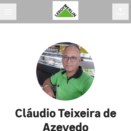
MENU DE CARREIRAS
Comp
Cláudio Teixeira de
Azevedo