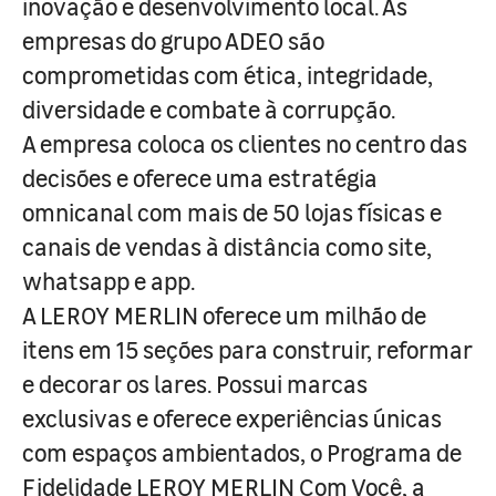
inovação e desenvolvimento local. As
empresas do grupo ADEO são
comprometidas com ética, integridade,
diversidade e combate à corrupção.
A empresa coloca os clientes no centro das
decisões e oferece uma estratégia
omnicanal com mais de 50 lojas físicas e
canais de vendas à distância como site,
whatsapp e app.
A LEROY MERLIN oferece um milhão de
itens em 15 seções para construir, reformar
e decorar os lares. Possui marcas
exclusivas e oferece experiências únicas
com espaços ambientados, o Programa de
Fidelidade LEROY MERLIN Com Você, a