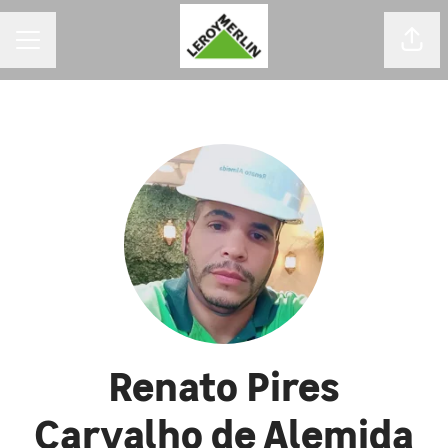
MENU DE CARREIRAS
Comp
Renato Pires
Carvalho de Alemida