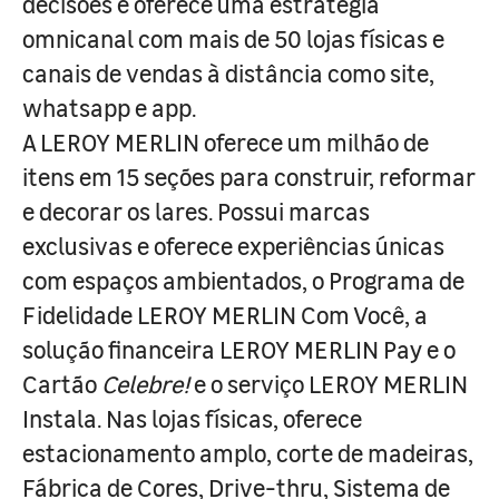
decisões e oferece uma estratégia
omnicanal com mais de 50 lojas físicas e
canais de vendas à distância como site,
whatsapp e app.
A LEROY MERLIN oferece um milhão de
itens em 15 seções para construir, reformar
e decorar os lares. Possui marcas
exclusivas e oferece experiências únicas
com espaços ambientados, o Programa de
Fidelidade LEROY MERLIN Com Você, a
solução financeira LEROY MERLIN Pay e o
Cartão
Celebre!
e o serviço LEROY MERLIN
Instala. Nas lojas físicas, oferece
estacionamento amplo, corte de madeiras,
Fábrica de Cores, Drive-thru, Sistema de