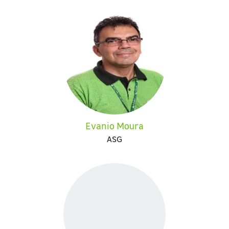
Evanio Moura
ASG