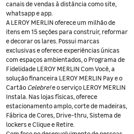
canais de vendas à distância como site,
whatsapp e app.
A LEROY MERLIN oferece um milhão de
itens em 15 seções para construir, reformar
e decorar os lares. Possui marcas
exclusivas e oferece experiências únicas
com espaços ambientados, o Programa de
Fidelidade LEROY MERLIN Com Você, a
solução financeira LEROY MERLIN Pay e o
Cartão
Celebre!
e o serviço LEROY MERLIN
Instala. Nas lojas físicas, oferece
estacionamento amplo, corte de madeiras,
Fábrica de Cores, Drive-thru, Sistema de
lockers e Clique e Retire.
Com foco no desenvolvimento de pessoas,