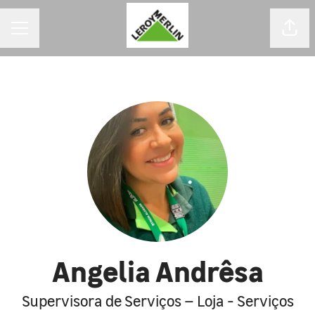
MENU DE CARREIRAS
Comp
Angelia Andrêsa
Supervisora de Serviços – Loja - Serviços