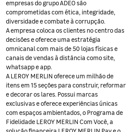
empresas do grupo ADEO são
comprometidas com ética, integridade,
diversidade e combate à corrupção.
A empresa coloca os clientes no centro das
decisões e oferece uma estratégia
omnicanal com mais de 50 lojas físicas e
canais de vendas à distância como site,
whatsapp e app.
A LEROY MERLIN oferece um milhão de
itens em 15 seções para construir, reformar
e decorar os lares. Possui marcas
exclusivas e oferece experiências únicas
com espaços ambientados, o Programa de
Fidelidade LEROY MERLIN Com Você, a
solução financeira LEROY MERLIN Pay e o