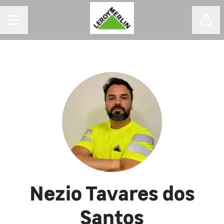
MENU DE CARREIRAS
Comp
Nezio Tavares dos
Santos