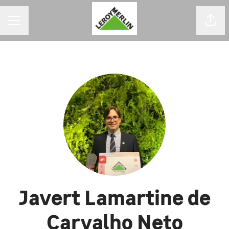
MENU DE CARREIRAS
Comp
Javert Lamartine de
Carvalho Neto