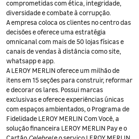
comprometidas com ética, integridade,
diversidade e combate à corrupção.
A empresa coloca os clientes no centro das
decisões e oferece uma estratégia
omnicanal com mais de 50 lojas físicas e
canais de vendas à distância como site,
whatsapp e app.
A LEROY MERLIN oferece um milhão de
itens em 15 seções para construir, reformar
e decorar os lares. Possui marcas
exclusivas e oferece experiências únicas
com espaços ambientados, o Programa de
Fidelidade LEROY MERLIN Com Você, a
solução financeira LEROY MERLIN Pay e o
Cartão
Celebre!
e o serviço LEROY MERLIN