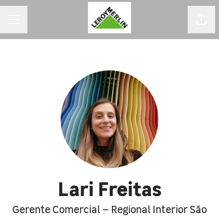
MENU DE CARREIRAS
Comp
Lari Freitas
Gerente Comercial – Regional Interior São