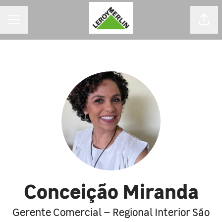
MENU DE CARREIRAS
Comp
Conceição Miranda
Gerente Comercial – Regional Interior São