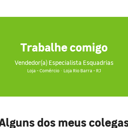
Trabalhe comigo
Vendedor(a) Especialista Esquadrias
Loja - Comércio
·
Loja Rio Barra - RJ
Alguns dos meus colega