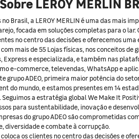
Sobre LEROY MERLIN B
 no Brasil, a LEROY MERLIN é uma das mais im
arejo, focada em soluções completas para o lar
entes no centro das decisões e oferecemos uma 
com mais de 55 Lojas físicas, nos conceitos de 
s, Express e especializada, e também nas plata
como e-commerce, televendas, WhatsApp e aplic
e grupo ADEO, primeira maior potência do seto
nt do mundo, e estamos presentes em 14 estad
s. Seguimos a estratégia global We Make It Posit
sos para sustentabilidade, inovação e desenvo
empresas do grupo ADEO são comprometidas com
e, diversidade e combate à corrupção.
coloca os clientes no centro das decisões e ofe