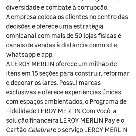
diversidade e combate à corrupção.
A empresa coloca os clientes no centro das
decisões e oferece uma estratégia
omnicanal com mais de 50 lojas físicas e
canais de vendas à distância como site,
whatsapp e app.
A LEROY MERLIN oferece um milhão de
itens em 15 seções para construir, reformar
e decorar os lares. Possui marcas
exclusivas e oferece experiências únicas
com espaços ambientados, o Programa de
Fidelidade LEROY MERLIN Com Você, a
solução financeira LEROY MERLIN Pay e o
Cartão
Celebre!
e o serviço LEROY MERLIN