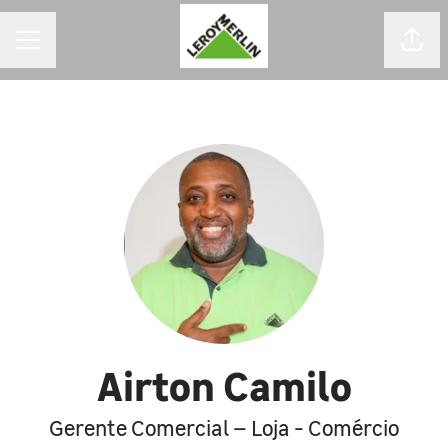
MENU DE CARREIRAS
Comp
Airton Camilo
Gerente Comercial – Loja - Comércio