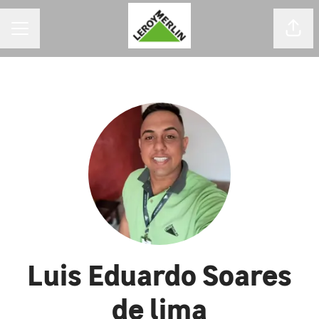
MENU DE CARREIRAS
Comp
Luis Eduardo Soares
de lima