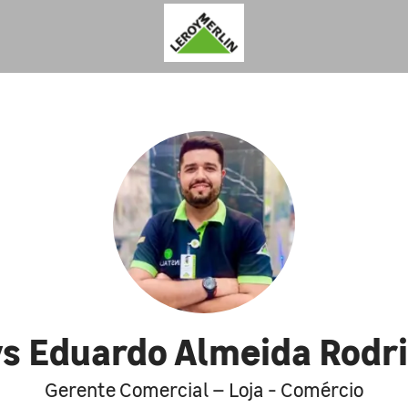
ys Eduardo Almeida Rodr
Gerente Comercial – Loja - Comércio