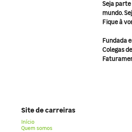
Seja parte
mundo. Se
Fique à vo
Fundada 
Colegas d
Faturame
Site de carreiras
Início
Quem somos