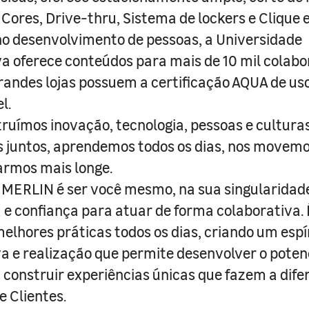
 Cores, Drive-thru, Sistema de lockers e Clique e
o desenvolvimento de pessoas, a Universidade
a oferece conteúdos para mais de 10 mil colabo
randes lojas possuem a certificação AQUA de us
l.
truímos inovação, tecnologia, pessoas e culturas
juntos, aprendemos todos os dias, nos movemo
armos mais longe.
MERLIN é ser você mesmo, na sua singularidad
e confiança para atuar de forma colaborativa. 
melhores práticas todos os dias, criando um espí
iva e realização que permite desenvolver o poten
 construir experiências únicas que fazem a dif
e Clientes.