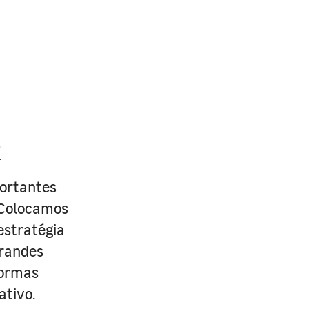
R
portantes
. Colocamos
estratégia
grandes
formas
ativo.