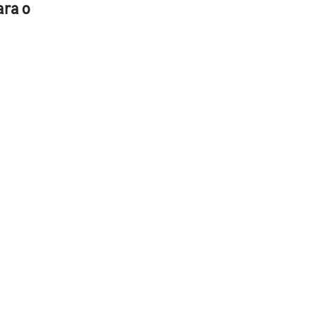
ara o