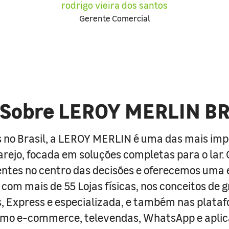
rodrigo vieira dos santos
Gerente Comercial
Sobre LEROY MERLIN B
 no Brasil, a LEROY MERLIN é uma das mais im
arejo, focada em soluções completas para o lar
entes no centro das decisões e oferecemos uma 
com mais de 55 Lojas físicas, nos conceitos de 
s, Express e especializada, e também nas plata
como e-commerce, televendas, WhatsApp e aplic