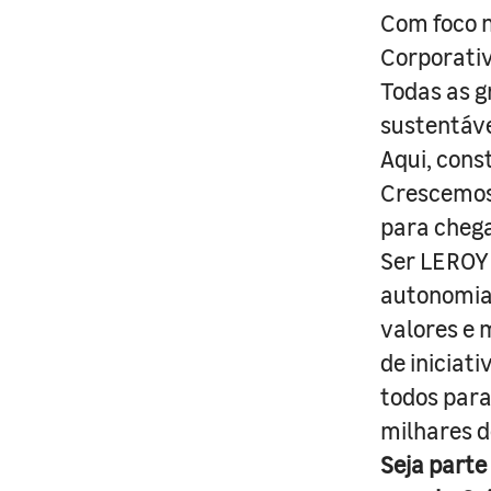
Com foco n
Corporativ
Todas as g
sustentáve
Aqui, cons
Crescemos 
para cheg
Ser LEROY 
autonomia 
valores e 
de iniciat
todos para
milhares d
Seja parte