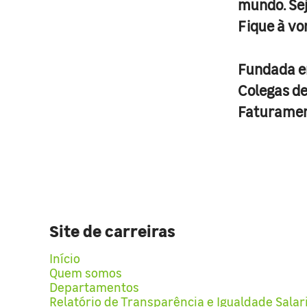
mundo. Se
Fique à vo
Fundada 
Colegas d
Faturame
Site de carreiras
Início
Quem somos
Departamentos
Relatório de Transparência e Igualdade Salar