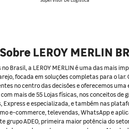
Sobre LEROY MERLIN B
 no Brasil, a LEROY MERLIN é uma das mais im
arejo, focada em soluções completas para o lar
entes no centro das decisões e oferecemos uma 
com mais de 55 Lojas físicas, nos conceitos de 
s, Express e especializada, e também nas plata
como e-commerce, televendas, WhatsApp e aplic
e grupo ADEO, primeira maior potência do seto