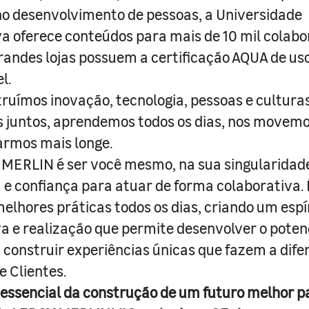
o desenvolvimento de pessoas, a Universidade
a oferece conteúdos para mais de 10 mil colabo
randes lojas possuem a certificação AQUA de us
l.
truímos inovação, tecnologia, pessoas e culturas
juntos, aprendemos todos os dias, nos movemo
armos mais longe.
MERLIN é ser você mesmo, na sua singularidad
e confiança para atuar de forma colaborativa. 
melhores práticas todos os dias, criando um espí
iva e realização que permite desenvolver o poten
 construir experiências únicas que fazem a dif
e Clientes.
 essencial da construção de um futuro melhor p