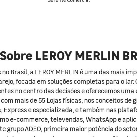
Sobre LEROY MERLIN B
 no Brasil, a LEROY MERLIN é uma das mais im
arejo, focada em soluções completas para o lar
entes no centro das decisões e oferecemos uma 
com mais de 55 Lojas físicas, nos conceitos de 
s, Express e especializada, e também nas plata
como e-commerce, televendas, WhatsApp e aplic
e grupo ADEO, primeira maior potência do seto