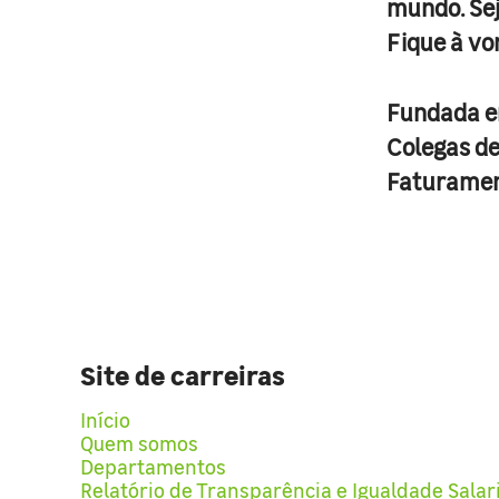
mundo. Se
Fique à vo
Fundada 
Colegas d
Faturame
Site de carreiras
Início
Quem somos
Departamentos
Relatório de Transparência e Igualdade Salar