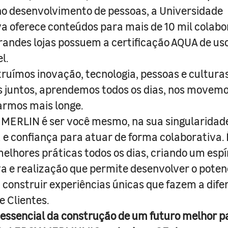
o desenvolvimento de pessoas, a Universidade
a oferece conteúdos para mais de 10 mil colabo
randes lojas possuem a certificação AQUA de us
l.
truímos inovação, tecnologia, pessoas e culturas
juntos, aprendemos todos os dias, nos movemo
armos mais longe.
MERLIN é ser você mesmo, na sua singularidad
e confiança para atuar de forma colaborativa. 
melhores práticas todos os dias, criando um espí
iva e realização que permite desenvolver o poten
 construir experiências únicas que fazem a dif
e Clientes.
 essencial da construção de um futuro melhor p