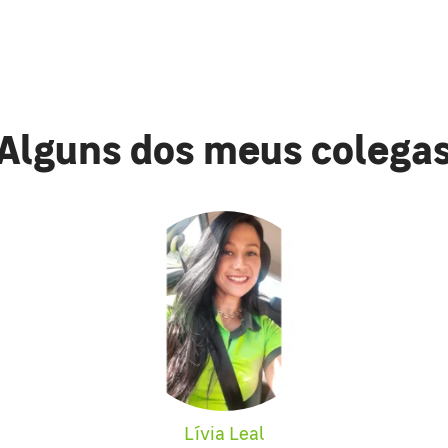
Alguns dos meus colega
Lívia Leal