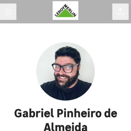
MENU DE CARREIRAS
Comp
Gabriel Pinheiro de
Almeida