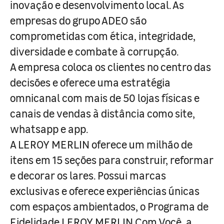
inovação e desenvolvimento local. As
empresas do grupo ADEO são
comprometidas com ética, integridade,
diversidade e combate à corrupção.
A empresa coloca os clientes no centro das
decisões e oferece uma estratégia
omnicanal com mais de 50 lojas físicas e
canais de vendas à distância como site,
whatsapp e app.
A LEROY MERLIN oferece um milhão de
itens em 15 seções para construir, reformar
e decorar os lares. Possui marcas
exclusivas e oferece experiências únicas
com espaços ambientados, o Programa de
Fidelidade LEROY MERLIN Com Você, a