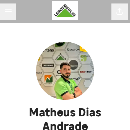
MENU DE CARREIRAS
Comp
Matheus Dias
Andrade