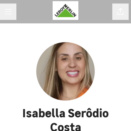
MENU DE CARREIRAS
Comp
Isabella Serôdio
Costa