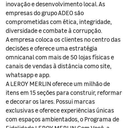
inovação e desenvolvimento local. As
empresas do grupo ADEO são
comprometidas com ética, integridade,
diversidade e combate à corrupção.
A empresa coloca os clientes no centro das
decisões e oferece uma estratégia
omnicanal com mais de 50 lojas físicas e
canais de vendas à distância como site,
whatsapp e app.
A LEROY MERLIN oferece um milhão de
itens em 15 seções para construir, reformar
e decorar os lares. Possui marcas
exclusivas e oferece experiências únicas
com espaços ambientados, o Programa de
Fidelidade LEROY MERLIN Com Você, a