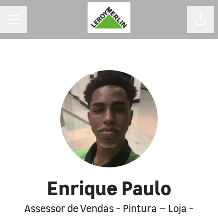
MENU DE CARREIRAS
Comp
Enrique Paulo
Assessor de Vendas - Pintura – Loja -