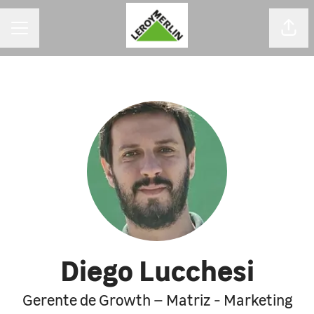
MENU DE CARREIRAS
Comp
Diego Lucchesi
Gerente de Growth – Matriz - Marketing