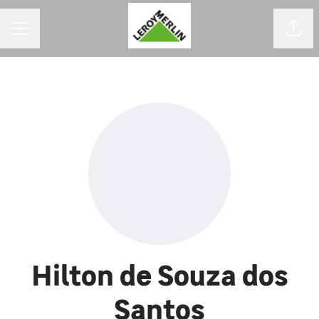
MENU DE CARREIRAS
Comp
Hilton de Souza dos
Santos