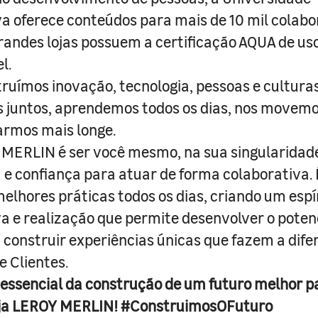
a oferece conteúdos para mais de 10 mil colabo
randes lojas possuem a certificação AQUA de us
l.
truímos inovação, tecnologia, pessoas e culturas
juntos, aprendemos todos os dias, nos movemo
armos mais longe.
MERLIN é ser você mesmo, na sua singularidad
e confiança para atuar de forma colaborativa. 
melhores práticas todos os dias, criando um espí
iva e realização que permite desenvolver o poten
 construir experiências únicas que fazem a dif
e Clientes.
 essencial da construção de um futuro melhor p
ja LEROY MERLIN! #ConstruimosOFuturo