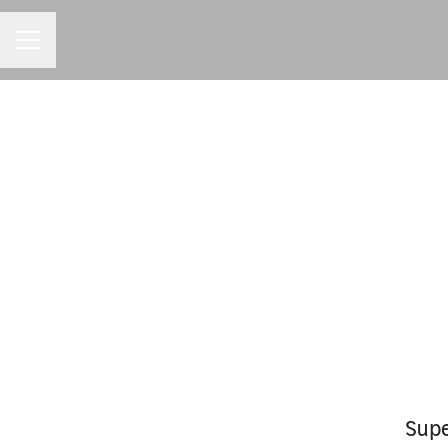
MENU DE CARREIRAS
Supe