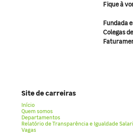
Fique à vo
Fundada 
Colegas d
Faturame
Site de carreiras
Início
Quem somos
Departamentos
Relatório de Transparência e Igualdade Salar
Vagas