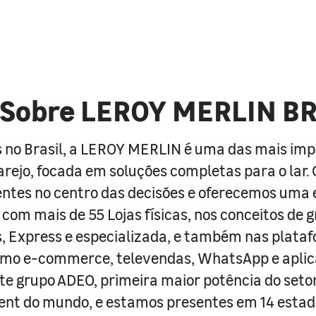
Sobre LEROY MERLIN B
 no Brasil, a LEROY MERLIN é uma das mais im
arejo, focada em soluções completas para o lar
entes no centro das decisões e oferecemos uma 
com mais de 55 Lojas físicas, nos conceitos de 
s, Express e especializada, e também nas plata
como e-commerce, televendas, WhatsApp e aplic
e grupo ADEO, primeira maior potência do seto
nt do mundo, e estamos presentes em 14 estad