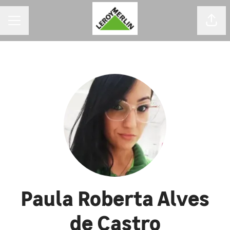
MENU DE CARREIRAS
Comp
Paula Roberta Alves
de Castro