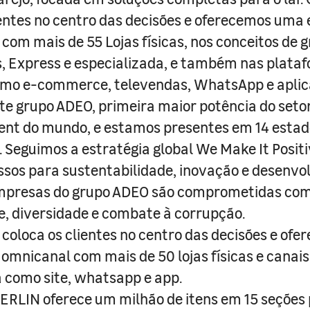
entes no centro das decisões e oferecemos uma 
com mais de 55 Lojas físicas, nos conceitos de 
s, Express e especializada, e também nas plata
como e-commerce, televendas, WhatsApp e aplic
e grupo ADEO, primeira maior potência do seto
nt do mundo, e estamos presentes em 14 estad
s. Seguimos a estratégia global We Make It Posit
sos para sustentabilidade, inovação e desenvo
empresas do grupo ADEO são comprometidas com
e, diversidade e combate à corrupção.
coloca os clientes no centro das decisões e ofe
 omnicanal com mais de 50 lojas físicas e canai
a como site, whatsapp e app.
RLIN oferece um milhão de itens em 15 seções