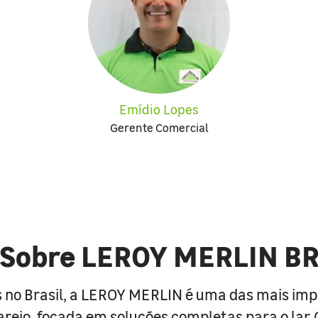
Emídio Lopes
Gerente Comercial
Sobre LEROY MERLIN B
 no Brasil, a LEROY MERLIN é uma das mais im
arejo, focada em soluções completas para o lar