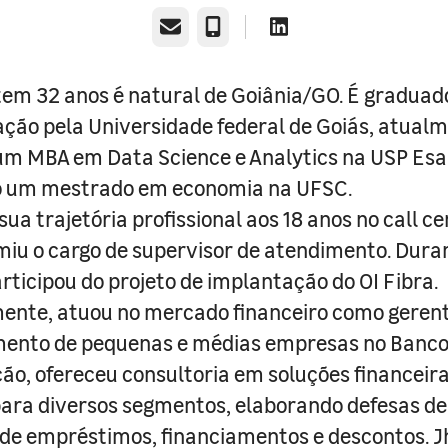
E-mail
Telefone
em 32 anos é natural de Goiânia/GO. É gradua
ção pela Universidade federal de Goiás, atual
m MBA em Data Science e Analytics na USP Esa
o um mestrado em economia na UFSC.
 sua trajetória profissional aos 18 anos no call ce
iu o cargo de supervisor de atendimento. Dura
articipou do projeto de implantação do OI Fibra.
ente, atuou no mercado financeiro como geren
mento de pequenas e médias empresas no Banco 
ão, ofereceu consultoria em soluções financeira
ara diversos segmentos, elaborando defesas de 
de empréstimos, financiamentos e descontos. 