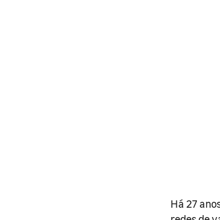
Há 27 anos
redes de v