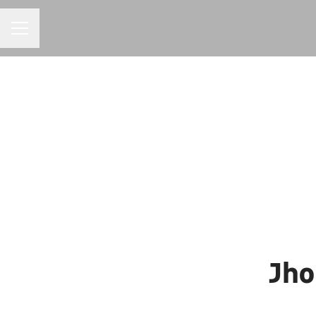
MENU DE CARREIRAS
Jho